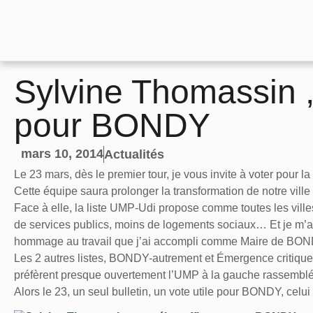
Sylvine Thomassin ,
pour BONDY
mars 10, 2014
Actualités
Le 23 mars, dès le premier tour, je vous invite à voter pour l
Cette équipe saura prolonger la transformation de notre ville 
Face à elle, la liste UMP-Udi propose comme toutes les ville
de services publics, moins de logements sociaux… Et je m’am
hommage au travail que j’ai accompli comme Maire de BON
Les 2 autres listes, BONDY-autrement et Émergence critique
préfèrent presque ouvertement l’UMP à la gauche rassemblée
Alors le 23, un seul bulletin, un vote utile pour BONDY, celu