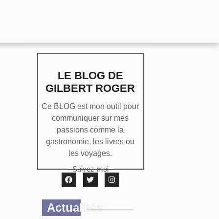
LE BLOG DE
GILBERT ROGER
Ce BLOG est mon outil pour
communiquer sur mes
passions comme la
gastronomie, les livres ou
les voyages.
Suivez-moi
Actualités