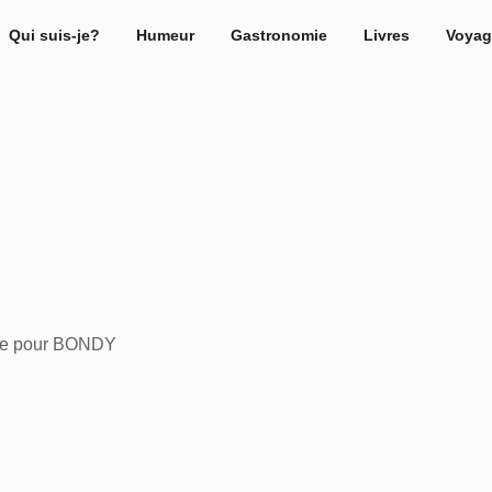
Qui suis-je?
Humeur
Gastronomie
Livres
Voyag
ace pour BONDY