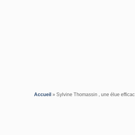
Accueil
»
Sylvine Thomassin , une élue effic