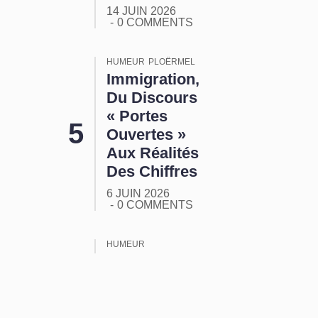
14 JUIN 2026
0 COMMENTS
HUMEUR
PLOËRMEL
Immigration,
Du Discours
« Portes
Ouvertes »
Aux Réalités
Des Chiffres
6 JUIN 2026
0 COMMENTS
HUMEUR
ORMUZ :
Tout Ça
Pour Ça !