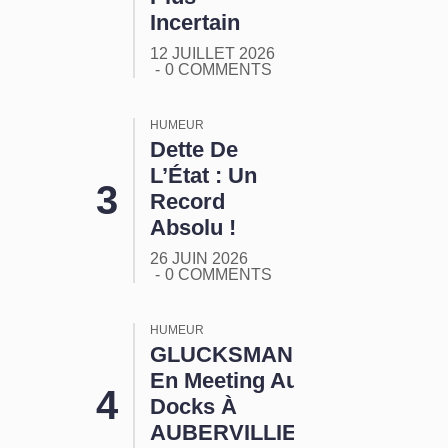
Incertain
12 JUILLET 2026
0 COMMENTS
HUMEUR
Dette De
L’État : Un
Record
Absolu !
26 JUIN 2026
0 COMMENTS
HUMEUR
GLUCKSMANN
En Meeting Aux
Docks À
AUBERVILLIERS