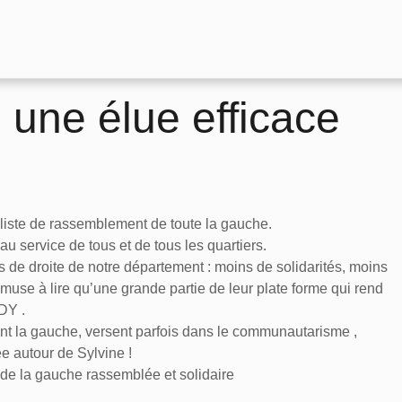
 une élue efficace
a liste de rassemblement de toute la gauche.
au service de tous et de tous les quartiers.
s de droite de notre département : moins de solidarités, moins
use à lire qu’une grande partie de leur plate forme qui rend
DY .
nt la gauche, versent parfois dans le communautarisme ,
 autour de Sylvine !
i de la gauche rassemblée et solidaire