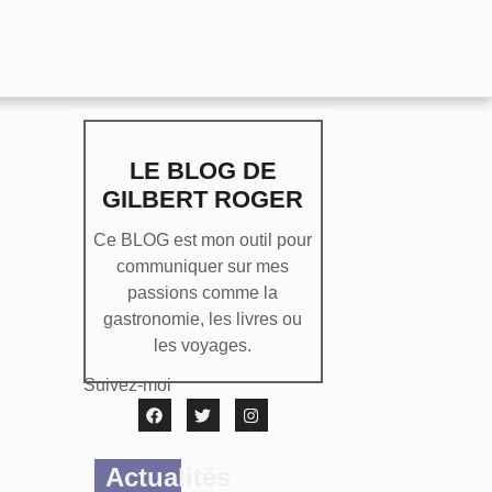
LE BLOG DE
GILBERT ROGER
Ce BLOG est mon outil pour
communiquer sur mes
passions comme la
gastronomie, les livres ou
les voyages.
Suivez-moi
Actualités