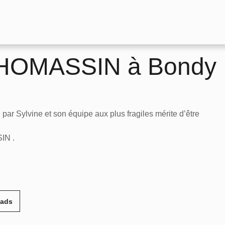
 THOMASSIN à Bondy
ée par Sylvine et son équipe aux plus fragiles mérite d’être
IN .
eads