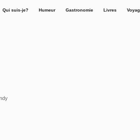
Qui suis-je?
Humeur
Gastronomie
Livres
Voyag
ndy