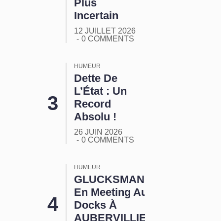
Plus
Incertain
12 JUILLET 2026
0 COMMENTS
HUMEUR
Dette De
L’État : Un
Record
Absolu !
26 JUIN 2026
0 COMMENTS
HUMEUR
GLUCKSMANN
En Meeting Aux
Docks À
AUBERVILLIERS