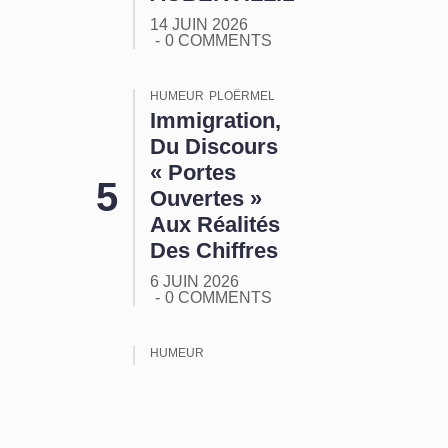
14 JUIN 2026
0 COMMENTS
HUMEUR
PLOËRMEL
Immigration,
Du Discours
« Portes
Ouvertes »
Aux Réalités
Des Chiffres
6 JUIN 2026
0 COMMENTS
HUMEUR
ORMUZ :
Tout Ça
Pour Ça !