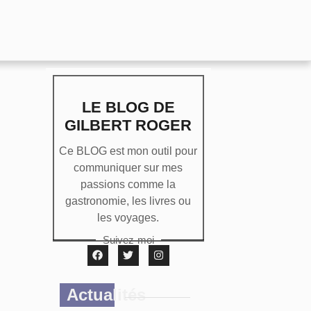
LE BLOG DE
GILBERT ROGER
Ce BLOG est mon outil pour
communiquer sur mes
passions comme la
gastronomie, les livres ou
les voyages.
Suivez-moi
Actualités