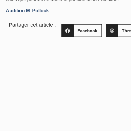
A
udition M. Pollock
Partager cet article :
Facebook
Thr