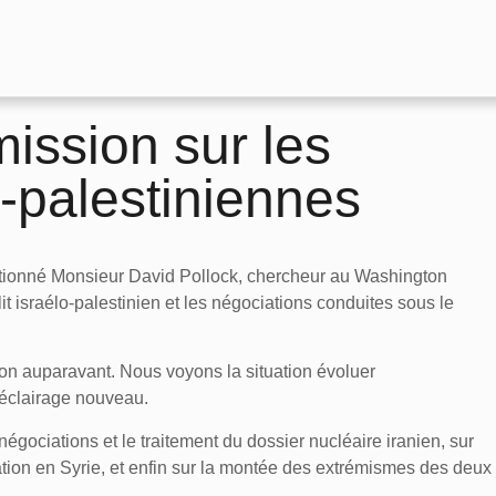
ission sur les
o-palestiniennes
itionné Monsieur David Pollock, chercheur au Washington
flit israélo-palestinien et les négociations conduites sous le
ion auparavant. Nous voyons la situation évoluer
n éclairage nouveau.
 négociations et le traitement du dossier nucléaire iranien, sur
uation en Syrie, et enfin sur la montée des extrémismes des deux