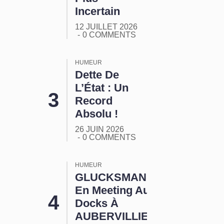
Incertain
12 JUILLET 2026
0 COMMENTS
HUMEUR
Dette De
L’État : Un
Record
Absolu !
26 JUIN 2026
0 COMMENTS
HUMEUR
GLUCKSMANN
En Meeting Aux
Docks À
AUBERVILLIERS