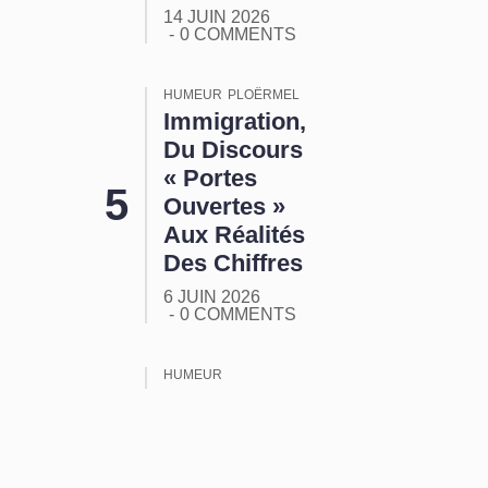
14 JUIN 2026
0 COMMENTS
HUMEUR
PLOËRMEL
Immigration,
Du Discours
« Portes
Ouvertes »
Aux Réalités
Des Chiffres
6 JUIN 2026
0 COMMENTS
HUMEUR
ORMUZ :
Tout Ça
Pour Ça !