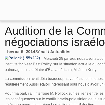
Audition de la Comm
négociations israél
février 5, 2014
Sénat / Actualités
Mercredi 29 janvier, nous avons aud
Institute for Near East Policy, sur la situation actuelle du con
patronage du secrétaire d'État américain, M. John Kerry.
La commission avait déjà beaucoup travaillé sur cette quest
régulièrement. Aussi était-il intéressant pour nous d'avoir u
Pour ma part, j'ai interrogé M. Pollock sur les liens entre les
les conséquences sur le conflit israélo-palestinien de la sit
côtés que pourrait entraîner la partition de la Palestine.