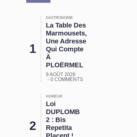
GASTRONOMIE
La Table Des
Marmousets,
Une Adresse
Qui Compte
À
PLOËRMEL
9 AOÛT 2026
0 COMMENTS
HUMEUR
Loi
DUPLOMB
2 : Bis
Repetita
Placent !