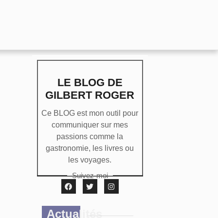
LE BLOG DE
GILBERT ROGER
Ce BLOG est mon outil pour
communiquer sur mes
passions comme la
gastronomie, les livres ou
les voyages.
Suivez-moi
Actualités