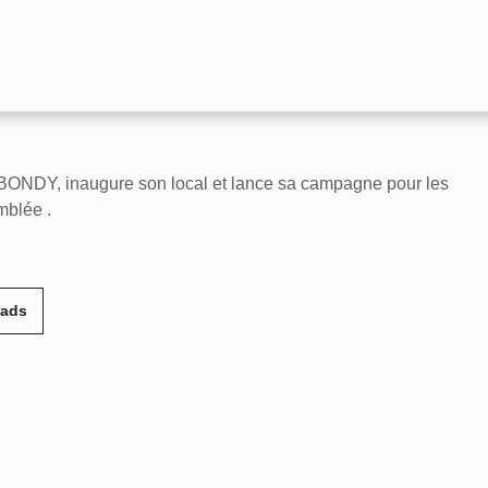
NDY, inaugure son local et lance sa campagne pour les
mblée .
eads