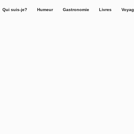
Qui suis-je?
Humeur
Gastronomie
Livres
Voyag