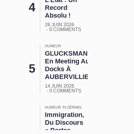
Record
Absolu !
26 JUIN 2026
0 COMMENTS
HUMEUR
GLUCKSMANN
En Meeting Aux
Docks À
AUBERVILLIERS
14 JUIN 2026
0 COMMENTS
HUMEUR
PLOËRMEL
Immigration,
Du Discours
« Portes