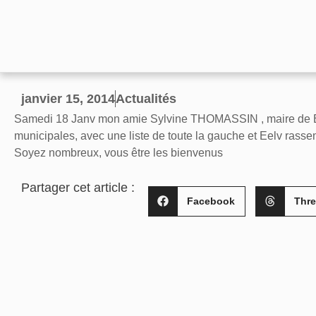
janvier 15, 2014
Actualités
Samedi 18 Janv mon amie Sylvine THOMASSIN , maire de BO
municipales, avec une liste de toute la gauche et Eelv rasse
Soyez nombreux, vous être les bienvenus
Partager cet article :
Facebook
Thr