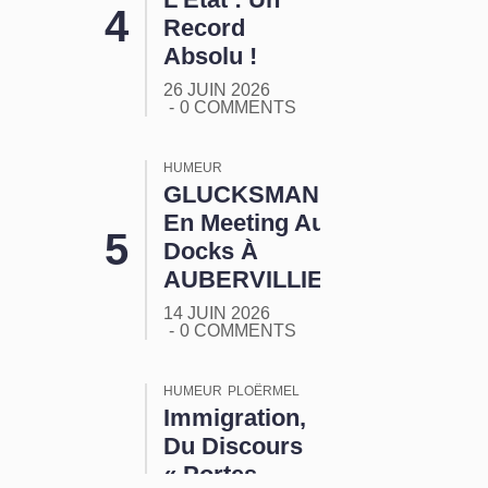
Record
Absolu !
26 JUIN 2026
0 COMMENTS
HUMEUR
GLUCKSMANN
En Meeting Aux
Docks À
AUBERVILLIERS
14 JUIN 2026
0 COMMENTS
HUMEUR
PLOËRMEL
Immigration,
Du Discours
« Portes