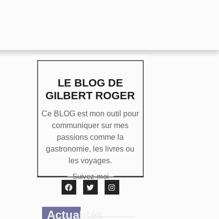
LE BLOG DE
GILBERT ROGER
Ce BLOG est mon outil pour
communiquer sur mes
passions comme la
gastronomie, les livres ou
les voyages.
Suivez-moi
Actualités