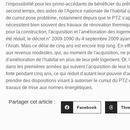
l'impossibilité pour les primo-accédants de bénéficier du prêt
second temps, des aides de l'Agence nationale de l'habitat (An
de cumul pose problème, notamment depuis que le PTZ s'appl
nécessitent bien souvent des travaux de rénovation thermique
pour la construction, l'acquisition et l'amélioration des loge
été réduit, le décret n° 2009-1090 du 4 septembre 2009 ayan
l'Anah. Mais ce délai de cinq ans est encore trop long. En e
aux revenus modestes, qui, au moment de l'acquisition, ne pe
d'amélioration de l'habitat en plus de leur prêt logement. Or,
dans les premières années qui suivent l'acquisition de leur
forte pendant cinq ans, ce qui réduit d'autant leur pouvoir d'a
prendre des dispositions visant à autoriser le cumul du PTZ e
travaux de mise aux normes énergétiques.
Partager cet article :
Facebook
Thr