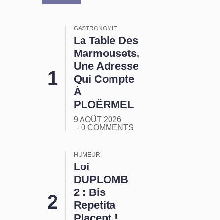
GASTRONOMIE
La Table Des
Marmousets,
Une Adresse
Qui Compte
À
PLOËRMEL
9 AOÛT 2026
0 COMMENTS
HUMEUR
Loi
DUPLOMB
2 : Bis
Repetita
Placent !