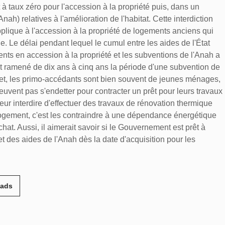
 à taux zéro pour l'accession à la propriété puis, dans un
ah) relatives à l'amélioration de l'habitat. Cette interdiction
ique à l'accession à la propriété de logements anciens qui
. Le délai pendant lequel le cumul entre les aides de l'État
ments en accession à la propriété et les subventions de l'Anah a
t ramené de dix ans à cinq ans la période d'une subvention de
ffet, les primo-accédants sont bien souvent de jeunes ménages,
uvent pas s'endetter pour contracter un prêt pour leurs travaux
 leur interdire d'effectuer des travaux de rénovation thermique
 logement, c'est les contraindre à une dépendance énergétique
chat. Aussi, il aimerait savoir si le Gouvernement est prêt à
t des aides de l'Anah dès la date d'acquisition pour les
eads