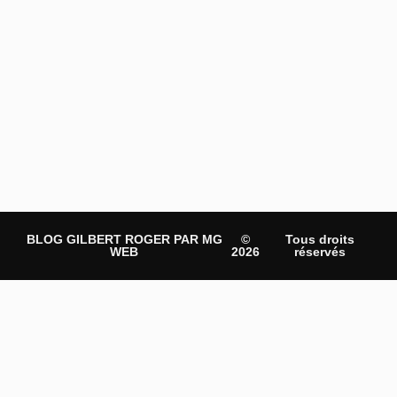
BLOG GILBERT ROGER PAR MG
©
Tous droits
WEB
2026
réservés