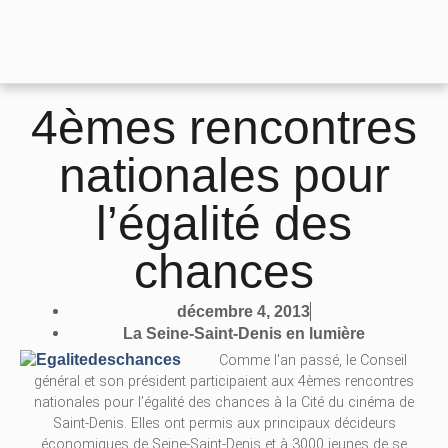
4èmes rencontres
nationales pour
l’égalité des
chances
décembre 4, 2013
La Seine-Saint-Denis en lumière
Comme l'an passé, le Conseil
général et son président participaient aux 4èmes rencontres
nationales pour l’égalité des chances à la Cité du cinéma de
Saint-Denis. Elles ont permis aux principaux décideurs
économiques de Seine-Saint-Denis et à 3000 jeunes de se