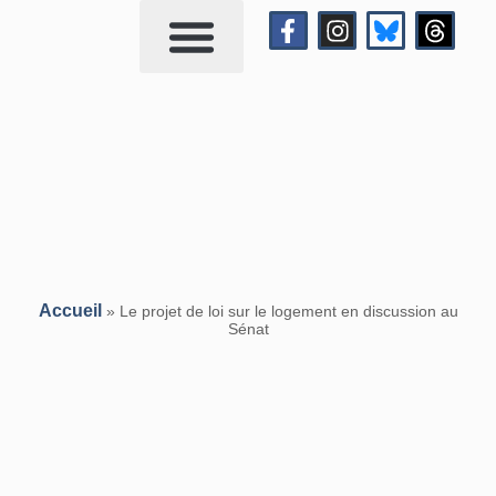
Qui suis-je?
Me contacter
Accueil
»
Le projet de loi sur le logement en discussion au
Sénat