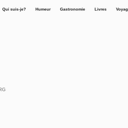
Qui suis-je?
Humeur
Gastronomie
Livres
Voyag
URG