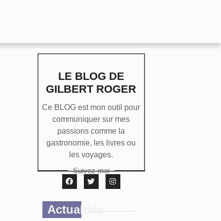
LE BLOG DE
GILBERT ROGER
Ce BLOG est mon outil pour
communiquer sur mes
passions comme la
gastronomie, les livres ou
les voyages.
Suivez-moi
Actualités