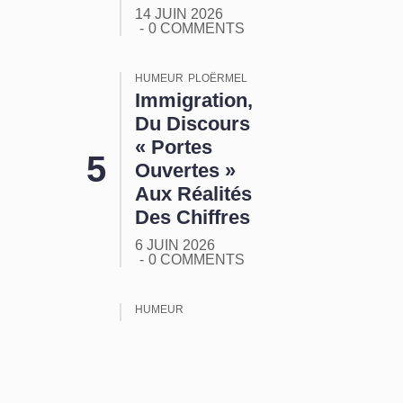
14 JUIN 2026
0 COMMENTS
HUMEUR
PLOËRMEL
Immigration,
Du Discours
« Portes
Ouvertes »
Aux Réalités
Des Chiffres
6 JUIN 2026
0 COMMENTS
HUMEUR
ORMUZ :
Tout Ça
Pour Ça !