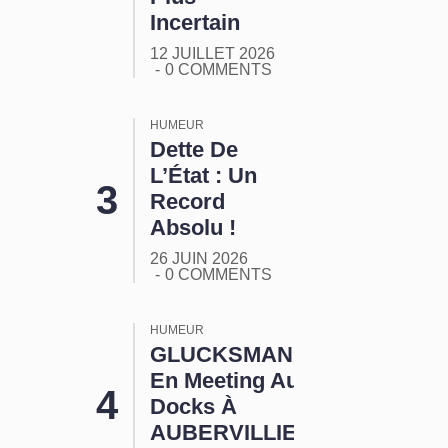
Incertain
12 JUILLET 2026
0 COMMENTS
HUMEUR
Dette De
L’État : Un
Record
Absolu !
26 JUIN 2026
0 COMMENTS
HUMEUR
GLUCKSMANN
En Meeting Aux
Docks À
AUBERVILLIERS