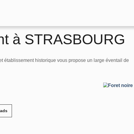
rant à STRASBOURG
et établissement historique vous propose un large éventail de
eads