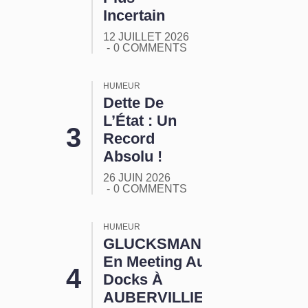
Incertain
12 JUILLET 2026
0 COMMENTS
HUMEUR
Dette De
L’État : Un
Record
Absolu !
26 JUIN 2026
0 COMMENTS
HUMEUR
GLUCKSMANN
En Meeting Aux
Docks À
AUBERVILLIERS