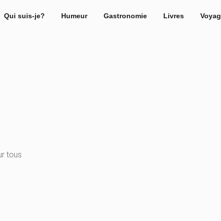
Qui suis-je?
Humeur
Gastronomie
Livres
Voyag
ur tous