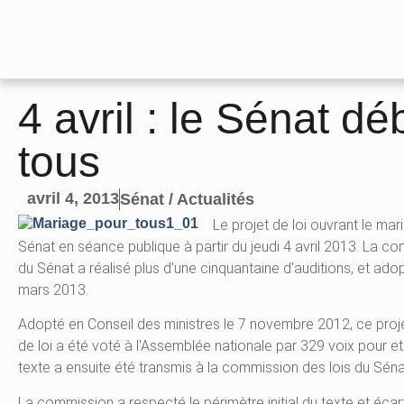
4 avril : le Sénat d
tous
avril 4, 2013
Sénat / Actualités
Le projet de loi ouvrant le m
Sénat en séance publique à partir du jeudi 4 avril 2013. La c
du Sénat a réalisé plus d'une cinquantaine d'auditions, et ado
mars 2013.
Adopté en Conseil des ministres le 7 novembre 2012, ce proj
de loi a été voté à l'Assemblée nationale par 329 voix pour et
texte a ensuite été transmis à la commission des lois du Séna
La commission a respecté le périmètre initial du texte et écar