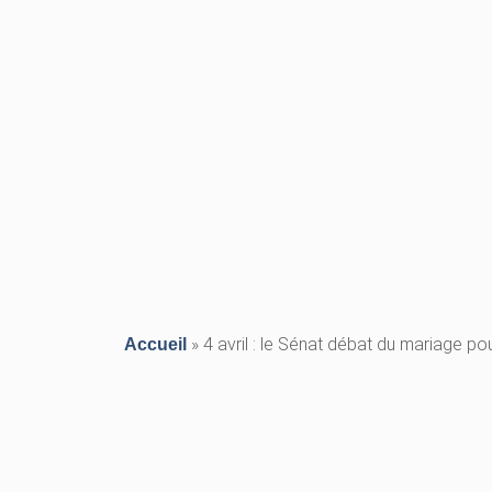
»
4 avril : le Sénat débat du mariage po
Accueil