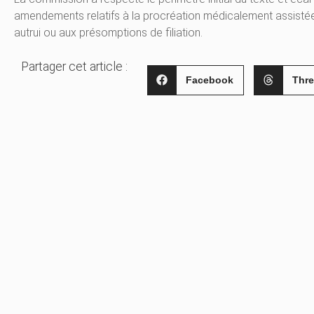
amendements relatifs à la procréation médicalement assistée,
autrui ou aux présomptions de filiation.
Partager cet article :
Facebook
Thr