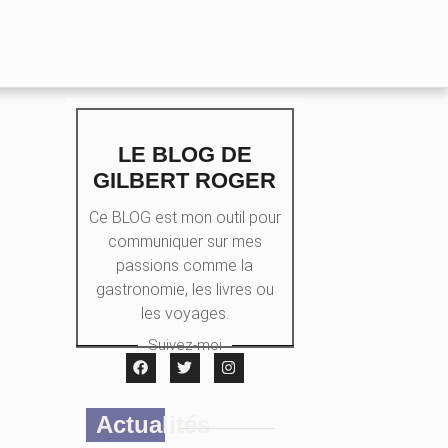
LE BLOG DE
GILBERT ROGER
Ce BLOG est mon outil pour
communiquer sur mes
passions comme la
gastronomie, les livres ou
les voyages.
Suivez-moi
Actualités