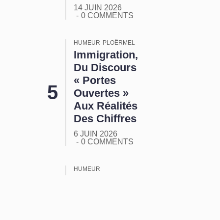
14 JUIN 2026
0 COMMENTS
HUMEUR
PLOËRMEL
Immigration,
Du Discours
« Portes
Ouvertes »
Aux Réalités
Des Chiffres
6 JUIN 2026
0 COMMENTS
HUMEUR
ORMUZ :
Tout Ça
Pour Ça !