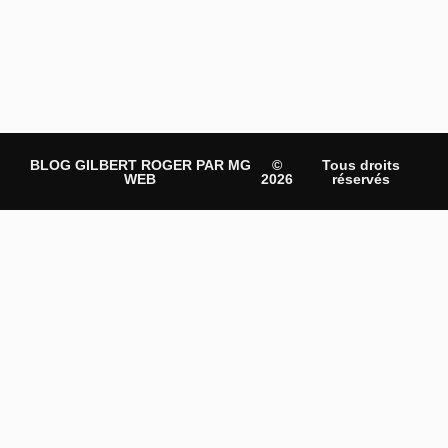
BLOG GILBERT ROGER PAR MG
©
Tous droits
WEB
2026
réservés