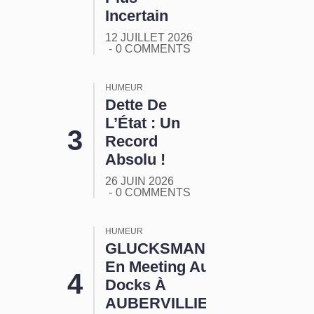
Incertain
12 JUILLET 2026
0 COMMENTS
HUMEUR
Dette De
L’État : Un
Record
Absolu !
26 JUIN 2026
0 COMMENTS
HUMEUR
GLUCKSMANN
En Meeting Aux
Docks À
AUBERVILLIERS