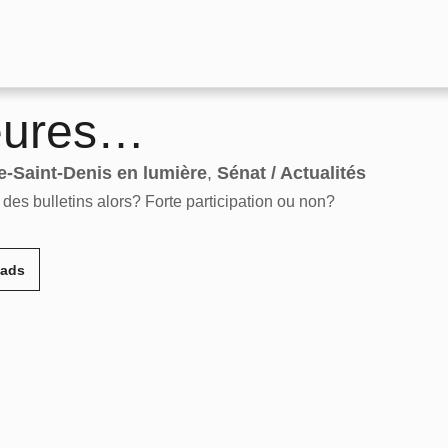
heures…
e-Saint-Denis en lumière
,
Sénat / Actualités
es bulletins alors? Forte participation ou non?
eads