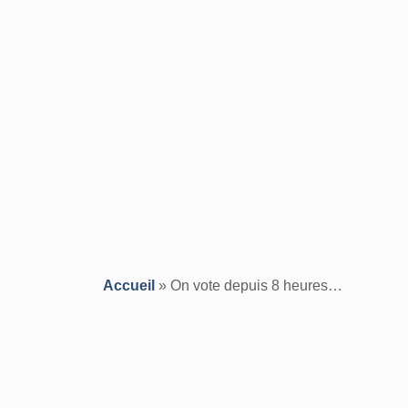
Accueil
»
On vote depuis 8 heures…