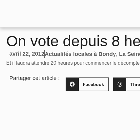
On vote depuis 8 
avril 22, 2012
Actualités locales à Bondy
,
La Sein
Et il faudra attendre 20 heures pour commencer le décompte d
Partager cet article :
Facebook
Thr