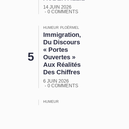
14 JUIN 2026
0 COMMENTS
HUMEUR
PLOËRMEL
Immigration,
Du Discours
« Portes
Ouvertes »
Aux Réalités
Des Chiffres
6 JUIN 2026
0 COMMENTS
HUMEUR
ORMUZ :
Tout Ça
Pour Ça !