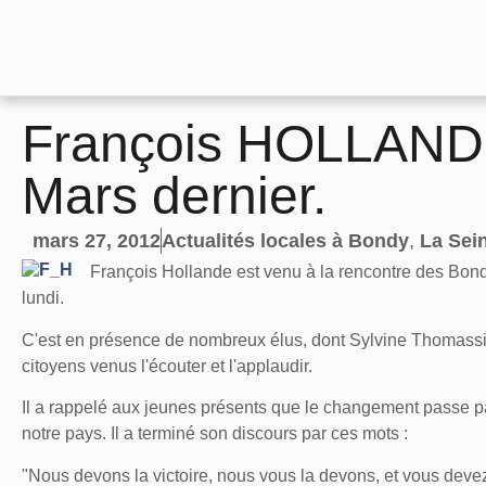
François HOLLANDE
Mars dernier.
mars 27, 2012
Actualités locales à Bondy
,
La Sei
François Hollande est venu à la rencontre des Bon
lundi.
C'est en présence de nombreux élus, dont Sylvine Thomassin,
citoyens venus l'écouter et l'applaudir.
Il a rappelé aux jeunes présents que le changement passe par l
notre pays. Il a terminé son discours par ces mots :
"Nous devons la victoire, nous vous la devons, et vous devez