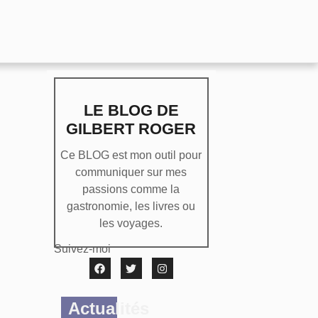
LE BLOG DE
GILBERT ROGER
Ce BLOG est mon outil pour
communiquer sur mes
passions comme la
gastronomie, les livres ou
les voyages.
Suivez-moi
Actualités