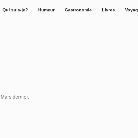
Qui suis-je?
Humeur
Gastronomie
Livres
Voyag
Mars dernier.