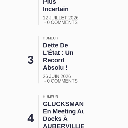
Plus
Incertain
12 JUILLET 2026
0 COMMENTS
HUMEUR
Dette De
L’État : Un
Record
Absolu !
26 JUIN 2026
0 COMMENTS
HUMEUR
GLUCKSMANN
En Meeting Aux
Docks À
AUBERVILLIERS