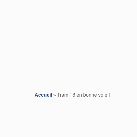
Accueil
»
Tram T8 en bonne voie !