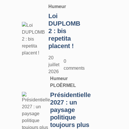
Humeur
Loi
DUPLOMB
2 : bis
repetita
placent !
20
0
juillet
comments
2026
Humeur
PLOËRMEL
Présidentielle
2027 : un
paysage
politique
toujours plus