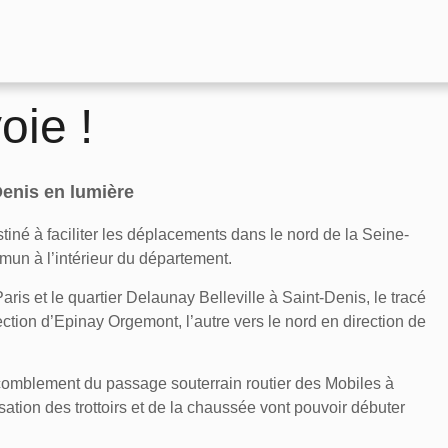
oie !
Denis en lumière
né à faciliter les déplacements dans le nord de la Seine-
mun à l’intérieur du département.
is et le quartier Delaunay Belleville à Saint-Denis, le tracé
ection d’Epinay Orgemont, l’autre vers le nord en direction de
 comblement du passage souterrain routier des Mobiles à
ation des trottoirs et de la chaussée vont pouvoir débuter