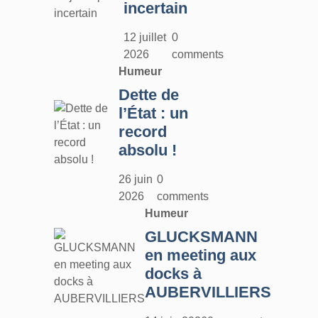
incertain
12 juillet
0
2026
comments
Humeur
Dette de
l’État : un
record
absolu !
26 juin
0
2026
comments
Humeur
GLUCKSMANN
en meeting aux
docks à
AUBERVILLIERS