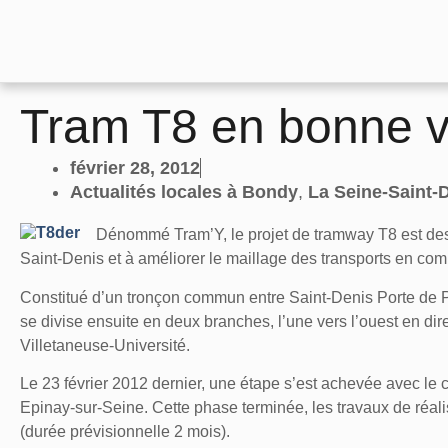
Tram T8 en bonne v
février 28, 2012
Actualités locales à Bondy
,
La Seine-Saint-
Dénommé Tram’Y, le projet de tramway T8 est desti
Saint-Denis et à améliorer le maillage des transports en com
Constitué d’un tronçon commun entre Saint-Denis Porte de Par
se divise ensuite en deux branches, l’une vers l’ouest en dir
Villetaneuse-Université.
Le 23 février 2012 dernier, une étape s’est achevée avec le
Epinay-sur-Seine. Cette phase terminée, les travaux de réalis
(durée prévisionnelle 2 mois).