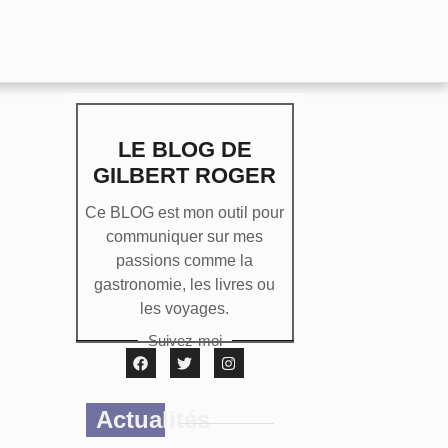
LE BLOG DE
GILBERT ROGER
Ce BLOG est mon outil pour
communiquer sur mes
passions comme la
gastronomie, les livres ou
les voyages.
Suivez-moi
Actualités