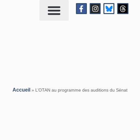
Qui suis-je?
Me contacter
Accueil
»
L’OTAN au programme des auditions du Sénat