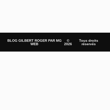
BLOG GILBERT ROGER PAR MG
©
Tous droits
WEB
2026
réservés