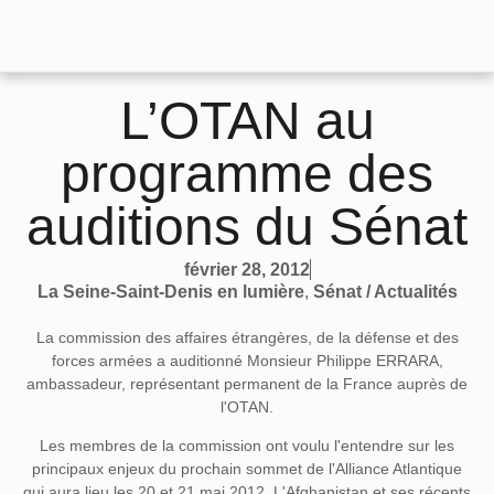
L’OTAN au
programme des
auditions du Sénat
février 28, 2012
La Seine-Saint-Denis en lumière
,
Sénat / Actualités
La commission des affaires étrangères, de la défense et des
forces armées a auditionné Monsieur Philippe ERRARA,
ambassadeur, représentant permanent de la France auprès de
l'OTAN.
Les membres de la commission ont voulu l'entendre sur les
principaux enjeux du prochain sommet de l'Alliance Atlantique
qui aura lieu les 20 et 21 mai 2012. L'Afghanistan et ses récents