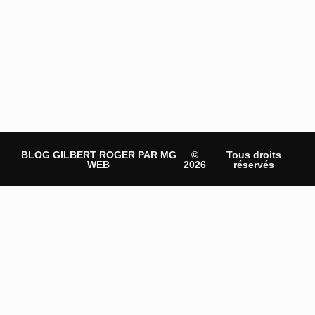
BLOG GILBERT ROGER PAR MG
©
Tous droits
WEB
2026
réservés