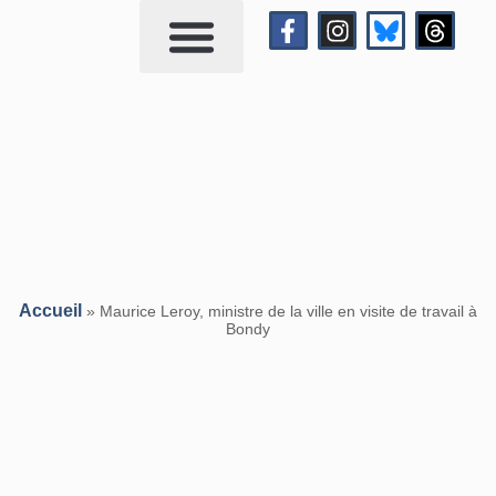
Qui suis-je?
Me contacter
Accueil
»
Maurice Leroy, ministre de la ville en visite de travail à
Bondy