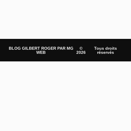
BLOG GILBERT ROGER PAR MG
©
Tous droits
WEB
2026
réservés