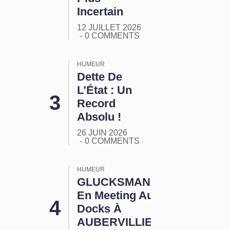
Incertain
12 JUILLET 2026
0 COMMENTS
HUMEUR
Dette De
L’État : Un
Record
Absolu !
26 JUIN 2026
0 COMMENTS
HUMEUR
GLUCKSMANN
En Meeting Aux
Docks À
AUBERVILLIERS