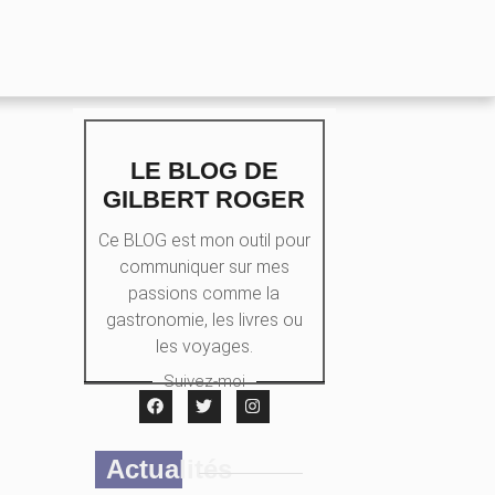
LE BLOG DE
GILBERT ROGER
Ce BLOG est mon outil pour
communiquer sur mes
passions comme la
gastronomie, les livres ou
les voyages.
Suivez-moi
Actualités