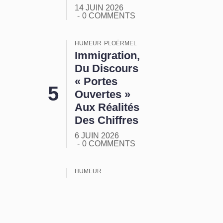
14 JUIN 2026
0 COMMENTS
HUMEUR
PLOËRMEL
Immigration,
Du Discours
« Portes
Ouvertes »
Aux Réalités
Des Chiffres
6 JUIN 2026
0 COMMENTS
HUMEUR
ORMUZ :
Tout Ça
Pour Ça !