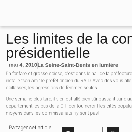
Les limites de la c
présidentielle
mai 4, 2010
La Seine-Saint-Denis en lumière
En fanfare et grosse caisse, c'est dans le hall de la préfect
installé "son ami" le préfet ancien du RAID. Avec des vous alle
caillassés, les agressions de femmes seules..
Une semaine plus tard, il s'en est allé bien sûr passant sur d'
département les bus de la CIF contourneront les cités populair
moyens dans les commissariats n'y sont pas!
Partager cet article :