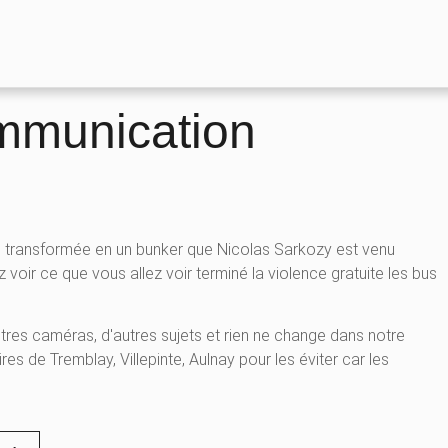
ommunication
ure transformée en un bunker que Nicolas Sarkozy est venu
z voir ce que vous allez voir terminé la violence gratuite les bus
autres caméras, d'autres sujets et rien ne change dans notre
es de Tremblay, Villepinte, Aulnay pour les éviter car les