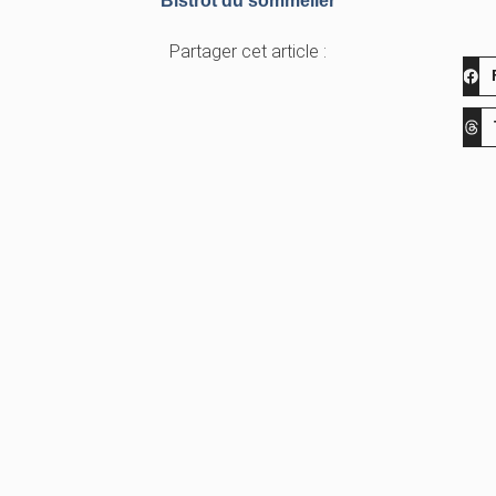
Bistrot du sommelier
Partager cet article :