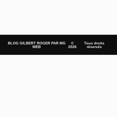
BLOG GILBERT ROGER PAR MG
©
Tous droits
WEB
2026
réservés