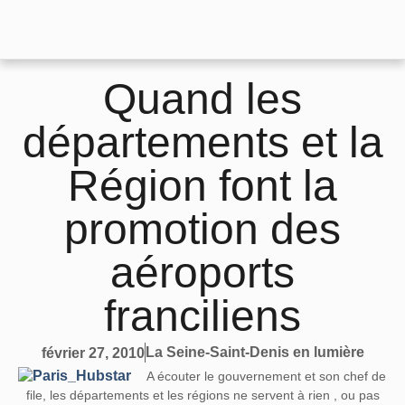
Quand les
départements et la
Région font la
promotion des
aéroports
franciliens
La Seine-Saint-Denis en lumière
février 27, 2010
A écouter le gouvernement et son chef de
file, les départements et les régions ne servent à rien , ou pas