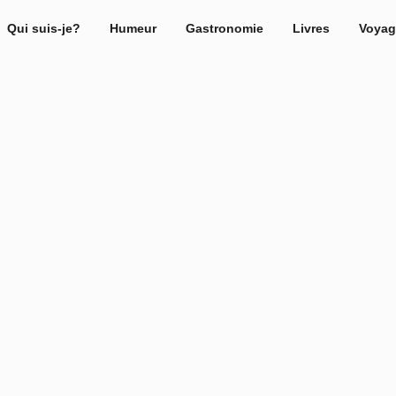
Qui suis-je?
Humeur
Gastronomie
Livres
Voyag