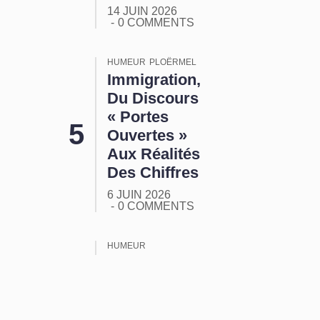
14 JUIN 2026
0 COMMENTS
HUMEUR
PLOËRMEL
Immigration,
Du Discours
« Portes
Ouvertes »
Aux Réalités
Des Chiffres
6 JUIN 2026
0 COMMENTS
HUMEUR
ORMUZ :
Tout Ça
Pour Ça !