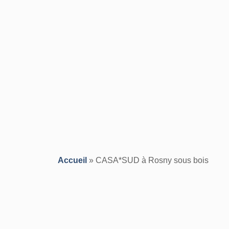
Accueil
»
CASA*SUD à Rosny sous bois