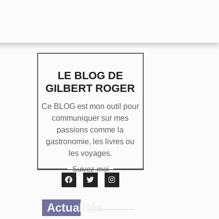
LE BLOG DE
GILBERT ROGER
Ce BLOG est mon outil pour
communiquer sur mes
passions comme la
gastronomie, les livres ou
les voyages.
Suivez-moi
Actualités