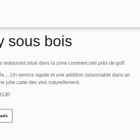
 sous bois
ce restaurant situé dans la zone commerciale près de golf.
illés….Un service rapide et une addition raisonnable dans un
ne jolie carte des vins naturellement.
3130
eads