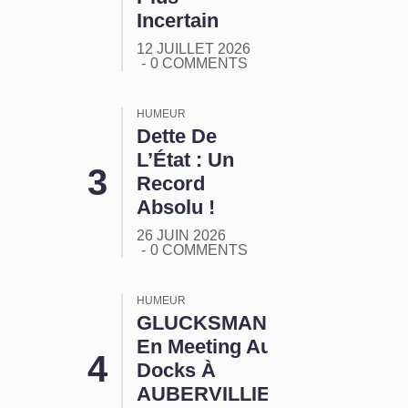
Incertain
12 JUILLET 2026
0 COMMENTS
HUMEUR
Dette De
L’État : Un
Record
Absolu !
26 JUIN 2026
0 COMMENTS
HUMEUR
GLUCKSMANN
En Meeting Aux
Docks À
AUBERVILLIERS