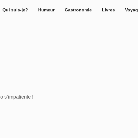
Qui suis-je?
Humeur
Gastronomie
Livres
Voyag
o s’impatiente !