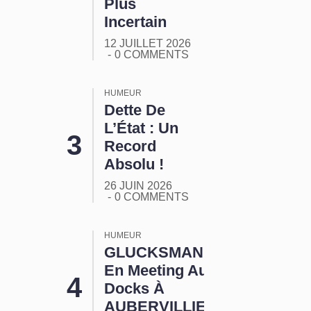
Plus
Incertain
12 JUILLET 2026
0 COMMENTS
HUMEUR
Dette De
L’État : Un
Record
Absolu !
26 JUIN 2026
0 COMMENTS
HUMEUR
GLUCKSMANN
En Meeting Aux
Docks À
AUBERVILLIERS