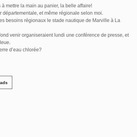
s à mettre la main au panier, la belle affaire!
ur départementale, et même régionale selon moi.
les besoins régionaux le stade nautique de Marville à La
 fond venir organiseraient lundi une conférence de presse, et
leue.
verre d’eau chlorée?
eads