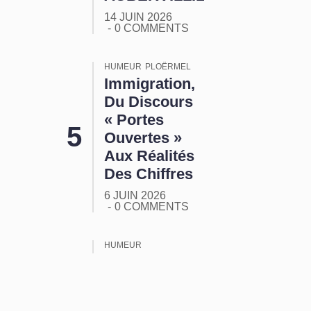
14 JUIN 2026
0 COMMENTS
HUMEUR
PLOËRMEL
Immigration,
Du Discours
« Portes
Ouvertes »
Aux Réalités
Des Chiffres
6 JUIN 2026
0 COMMENTS
HUMEUR
ORMUZ :
Tout Ça
Pour Ça !