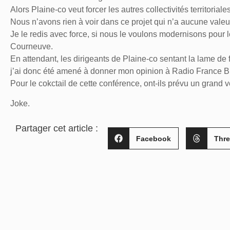
Alors Plaine-co veut forcer les autres collectivités territoriale
Nous n’avons rien à voir dans ce projet qui n’a aucune vale
Je le redis avec force, si nous le voulons modernisons pour 
Courneuve.
En attendant, les dirigeants de Plaine-co sentant la lame de
j’ai donc été amené à donner mon opinion à Radio France B
Pour le cokctail de cette conférence, ont-ils prévu un grand 
Joke.
Partager cet article :
Facebook
Thr