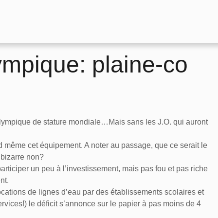
lympique: plaine-co
olympique de stature mondiale…Mais sans les J.O. qui auront
d même cet équipement. A noter au passage, que ce serait le
, bizarre non?
rticiper un peu à l’investissement, mais pas fou et pas riche
nt.
ocations de lignes d’eau par des établissements scolaires et
rvices!) le déficit s’annonce sur le papier à pas moins de 4