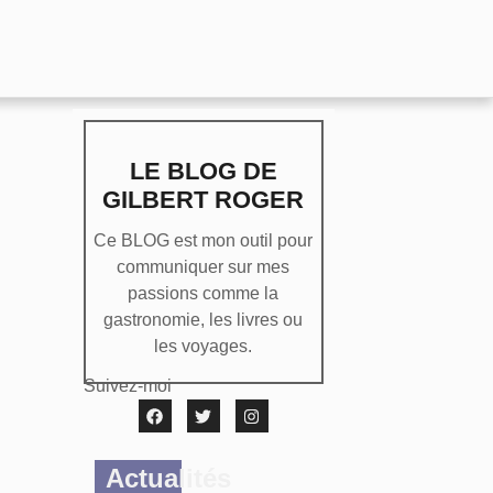
LE BLOG DE
GILBERT ROGER
Ce BLOG est mon outil pour
communiquer sur mes
passions comme la
gastronomie, les livres ou
les voyages.
Suivez-moi
Actualités