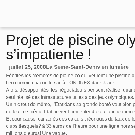
Projet de piscine o
s’impatiente !
juillet 25, 2008
La Seine-Saint-Denis en lumière
Fébriles les membres de plaine-co qui veulent une piscine 
lieu comme chacun le sait à LONDRES dans 4 ans.
Alors, désappointés, les négociateurs pensent réaliser quan
seul réalisé des infrastructures utiles à des jeux olympiques
Un hic tout de même, l’Etat dans sa grande bonté veut bien pa
du tout, ce même Etat ne veut rien entendre du fonctionneme
Et pour cause, car après des calculs théoriques du taux de l
clubs (lesquels? à 33 euros de l’heure pour une ligne hors se
millions d’euros! Une vague.