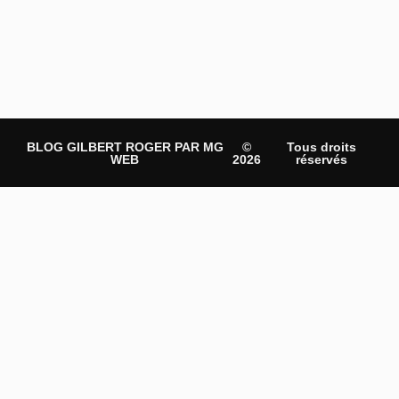
BLOG GILBERT ROGER PAR MG
©
Tous droits
WEB
2026
réservés