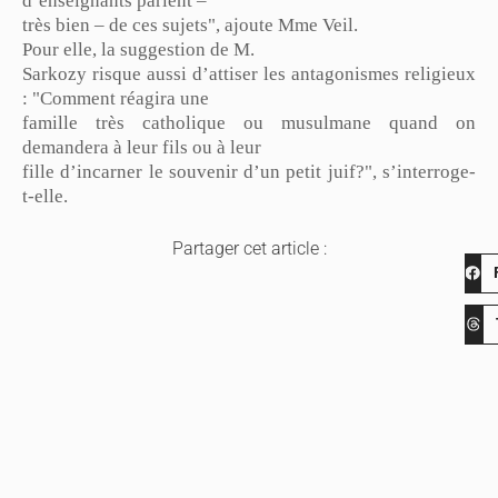
d’enseignants parlent –
très bien – de ces sujets", ajoute Mme Veil.
Pour elle, la suggestion de M.
Sarkozy risque aussi d’attiser les antagonismes religieux
: "Comment réagira une
famille très catholique ou musulmane quand on
demandera à leur fils ou à leur
fille d’incarner le souvenir d’un petit juif?", s’interroge-
t-elle.
Partager cet article :