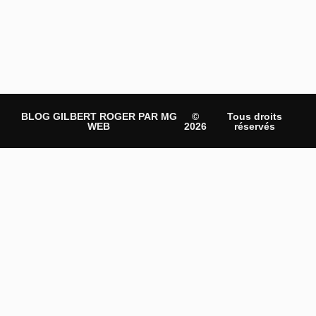
BLOG GILBERT ROGER PAR MG
©
Tous droits
WEB
2026
réservés