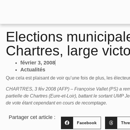
Elections municipal
Chartres, large victo
février 3, 2008
Actualités
Que cela est plaisant de voir qu’une fois de plus, les électeu
CHARTRES, 3 fév 2008 (AFP) – Françoise Vallet (PS) a remp
partielle de Chartres (Eure-et-Loir), battant le sortant UMP J
de vote étant cependant en cours de recomptage.
Partager cet article :
Facebook
Thr