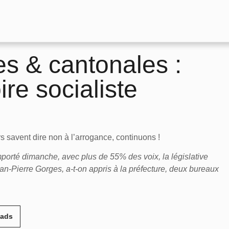
es & cantonales :
ire socialiste
rs savent dire non à l’arrogance, continuons !
orté dimanche, avec plus de 55% des voix, la législative
ean-Pierre Gorges, a-t-on appris à la préfecture, deux bureaux
eads