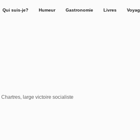
Qui suis-je?
Humeur
Gastronomie
Livres
Voyag
Chartres, large victoire socialiste