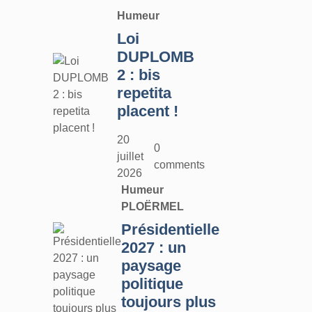
Humeur
Loi
DUPLOMB
2 : bis
repetita
placent !
20
0
juillet
comments
2026
Humeur
PLOËRMEL
Présidentielle
2027 : un
paysage
politique
toujours plus