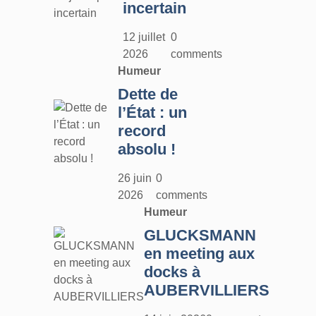
incertain
12 juillet
0
2026
comments
Humeur
Dette de
l’État : un
record
absolu !
26 juin
0
2026
comments
Humeur
GLUCKSMANN
en meeting aux
docks à
AUBERVILLIERS