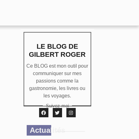
LE BLOG DE
GILBERT ROGER
Ce BLOG est mon outil pour
communiquer sur mes
passions comme la
gastronomie, les livres ou
les voyages.
Suivez-moi
Actualités