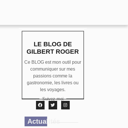
LE BLOG DE
GILBERT ROGER
Ce BLOG est mon outil pour
communiquer sur mes
passions comme la
gastronomie, les livres ou
les voyages.
Suivez-moi
Actualités