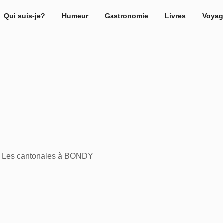
Qui suis-je?
Humeur
Gastronomie
Livres
Voyag
 : Les cantonales à BONDY