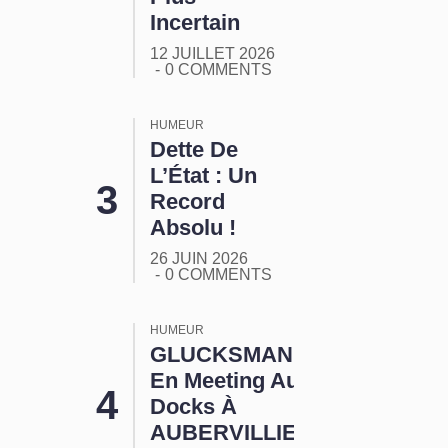
Incertain
12 JUILLET 2026
0 COMMENTS
HUMEUR
Dette De
L’État : Un
Record
Absolu !
26 JUIN 2026
0 COMMENTS
HUMEUR
GLUCKSMANN
En Meeting Aux
Docks À
AUBERVILLIERS