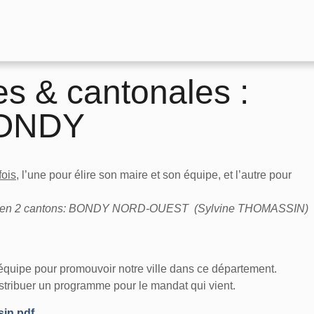
es & cantonales :
BONDY
fois
, l’une pour élire son maire et son équipe, et
l’autre pour
coupée en 2 cantons: BONDY NORD-OUEST (Sylvine THOMASSIN)
quipe pour promouvoir notre ville dans ce département.
istribuer un programme pour le mandat qui vient.
in.pdf