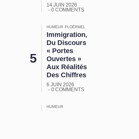
14 JUIN 2026
0 COMMENTS
HUMEUR
PLOËRMEL
Immigration,
Du Discours
« Portes
Ouvertes »
Aux Réalités
Des Chiffres
6 JUIN 2026
0 COMMENTS
HUMEUR
ORMUZ :
Tout Ça
Pour Ça !