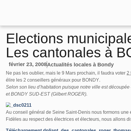
Elections municipal
Les cantonales à 
février 23, 2008
Actualités locales à Bondy
Ne pas les oublier, mais le 9 Mars prochain
, il faudra voter
2 
élire les 2 conseillers généraux pour BONDY
.
Selon son lieu d’habitation puisque notre ville est dé
et BONDY SUD-EST (Gilbert ROGER).
Au conseil général de Seine Saint-Denis nous formons une é
Fidèles au respect des électrices et électeurs, nous allons d
Téléchargement dpliant_des_cantonales_roger_thomass