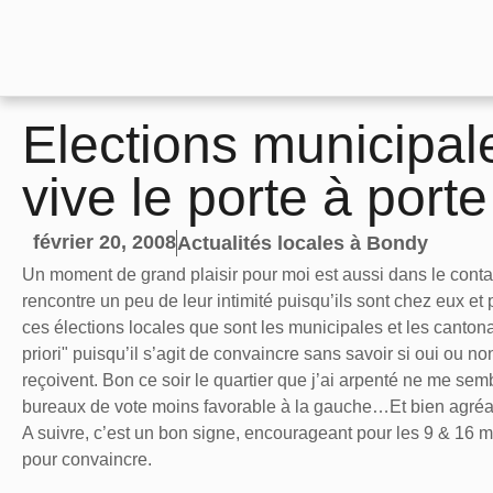
Elections municipal
vive le porte à porte
février 20, 2008
Actualités locales à Bondy
Un moment de grand plaisir pour moi est aussi dans le contac
rencontre un peu de leur intimité puisqu’ils sont chez eux e
ces élections locales que sont les municipales et les cantona
priori" puisqu’il s’agit de convaincre sans savoir si oui ou n
reçoivent. Bon ce soir le quartier que j’ai arpenté ne me sem
bureaux de vote moins favorable à la gauche…Et bien agréab
A suivre, c’est un bon signe, encourageant pour les 9 & 16 m
pour convaincre.