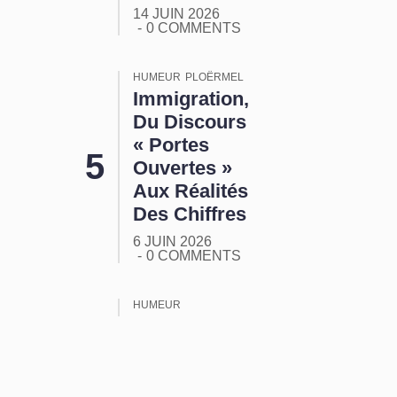
14 JUIN 2026
0 COMMENTS
HUMEUR
PLOËRMEL
Immigration,
Du Discours
« Portes
Ouvertes »
Aux Réalités
Des Chiffres
6 JUIN 2026
0 COMMENTS
HUMEUR
ORMUZ :
Tout Ça
Pour Ça !