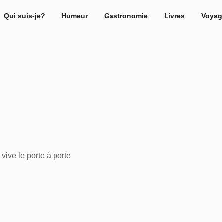
Qui suis-je?
Humeur
Gastronomie
Livres
Voyag
vive le porte à porte