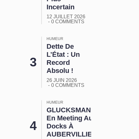
Incertain
12 JUILLET 2026
0 COMMENTS
HUMEUR
Dette De
L’État : Un
Record
Absolu !
26 JUIN 2026
0 COMMENTS
HUMEUR
GLUCKSMANN
En Meeting Aux
Docks À
AUBERVILLIERS