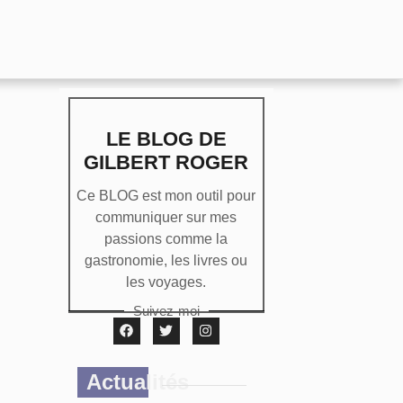
LE BLOG DE
GILBERT ROGER
Ce BLOG est mon outil pour
communiquer sur mes
passions comme la
gastronomie, les livres ou
les voyages.
Suivez-moi
Actualités