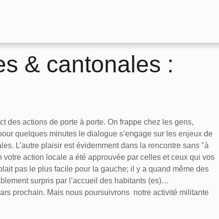
es & cantonales :
t des actions de porte à porte. On frappe chez les gens,
t pour quelques minutes le dialogue s’engage sur les enjeux de
les. L’autre plaisir est évidemment dans la rencontre sans "à
on votre action locale a été approuvée par celles et ceux qui vos
blait pas le plus facile pour la gauche; il y a quand même des
lement surpris par l’accueil des habitants (es)…
ars prochain. Mais nous poursuivrons notre activité militante