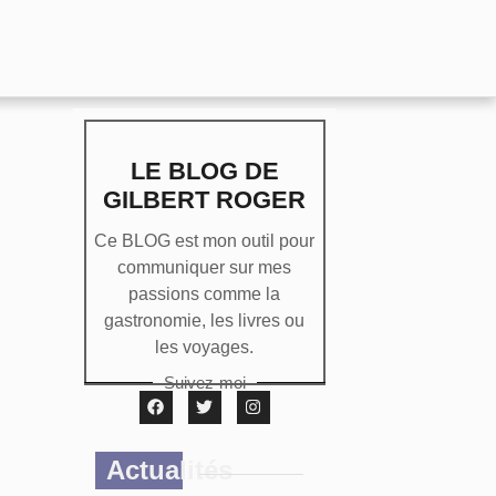
LE BLOG DE
GILBERT ROGER
Ce BLOG est mon outil pour
communiquer sur mes
passions comme la
gastronomie, les livres ou
les voyages.
Suivez-moi
Actualités