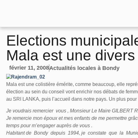
Elections municipal
Mala est une diver
février 11, 2008
Actualités locales à Bondy
Mala est une colistière émérite, comme beaucoup, elle représent
élection au sein du conseil vont enrichir nos débats de femm
au SRI LANKA, puis l’accueil dans notre pays. Un plus pou
Je voudrais remercier vous , Monsieur Le Maire GILBERT R
Je remercie mon époux et mes enfants de me permettre grâc
temps pour m’engager auprès de vous .
Habitant de Bondy depuis 1994, je constate que la Munici