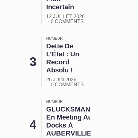
Incertain
12 JUILLET 2026
0 COMMENTS
HUMEUR
Dette De
L’État : Un
Record
Absolu !
26 JUIN 2026
0 COMMENTS
HUMEUR
GLUCKSMANN
En Meeting Aux
Docks À
AUBERVILLIERS