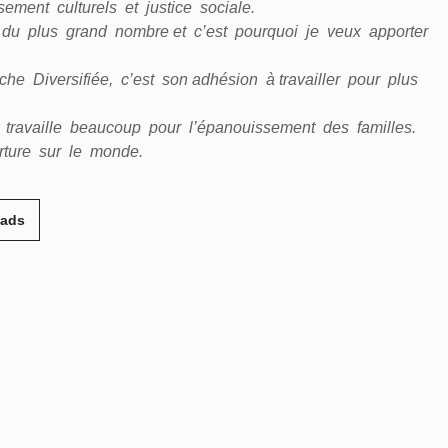
ment culturels et justice sociale.
 du plus grand nombre et c’est pourquoi je veux apporter
e Diversifiée, c’est son adhésion à travailler pour plus
 travaille beaucoup pour l’épanouissement des familles.
rture sur le monde.
eads