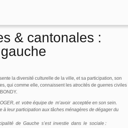
es & cantonales :
s gauche
e la diversité culturelle de la ville, et sa participation, son
es, qui comme elle, connaissent les atrocités de guerres civiles
r BONDY.
OGER, et votre équipe de m’avoir acceptée en son sein.
e à leur participation aux tâches ménagères de dégager du
palité de Gauche s’est investie dans le sociale :