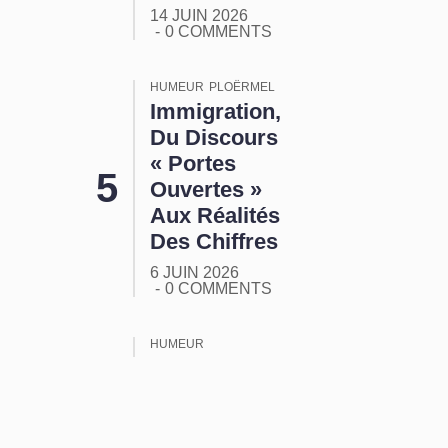
14 JUIN 2026
0 COMMENTS
HUMEUR
PLOËRMEL
Immigration,
Du Discours
« Portes
Ouvertes »
Aux Réalités
Des Chiffres
6 JUIN 2026
0 COMMENTS
HUMEUR
ORMUZ :
Tout Ça
Pour Ça !