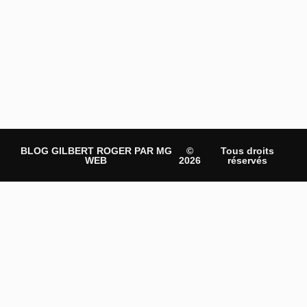
BLOG GILBERT ROGER PAR MG
©
Tous droits
WEB
2026
réservés