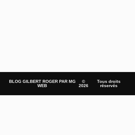
BLOG GILBERT ROGER PAR MG
©
Tous droits
WEB
2026
réservés