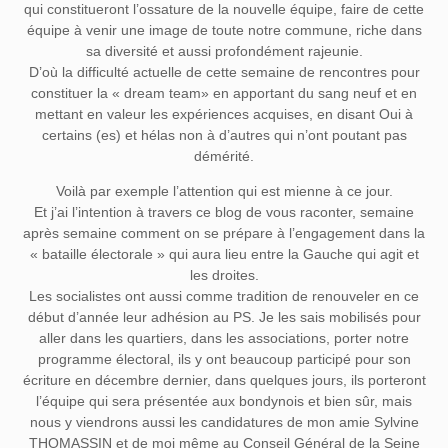
qui constitueront l’ossature de la nouvelle équipe, faire de cette
équipe à venir une image de toute notre commune, riche dans
sa diversité et aussi profondément rajeunie.
D’où la difficulté actuelle de cette semaine de rencontres pour
constituer la « dream team» en apportant du sang neuf et en
mettant en valeur les expériences acquises, en disant Oui à
certains (es) et hélas non à d’autres qui n’ont poutant pas
démérité.
Voilà par exemple l’attention qui est mienne à ce jour.
Et j’ai l’intention à travers ce blog de vous raconter, semaine
après semaine comment on se prépare à l’engagement dans la
« bataille électorale » qui aura lieu entre la Gauche qui agit et
les droites.
Les socialistes ont aussi comme tradition de renouveler en ce
début d’année leur adhésion au PS. Je les sais mobilisés pour
aller dans les quartiers, dans les associations, porter notre
programme électoral, ils y ont beaucoup participé pour son
écriture en décembre dernier, dans quelques jours, ils porteront
l’équipe qui sera présentée aux bondynois et bien sûr, mais
nous y viendrons aussi les candidatures de mon amie Sylvine
THOMASSIN et de moi même au Conseil Général de la Seine