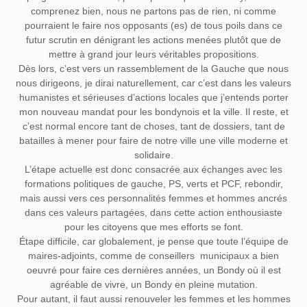
comprenez bien, nous ne partons pas de rien, ni comme
pourraient le faire nos opposants (es) de tous poils dans ce
futur scrutin en dénigrant les actions menées plutôt que de
mettre à grand jour leurs véritables propositions.
Dès lors, c’est vers un rassemblement de la Gauche que nous
nous dirigeons, je dirai naturellement, car c’est dans les valeurs
humanistes et sérieuses d’actions locales que j’entends porter
mon nouveau mandat pour les bondynois et la ville. Il reste, et
c’est normal encore tant de choses, tant de dossiers, tant de
batailles à mener pour faire de notre ville une ville moderne et
solidaire.
L’étape actuelle est donc consacrée aux échanges avec les
formations politiques de gauche, PS, verts et PCF, rebondir,
mais aussi vers ces personnalités femmes et hommes ancrés
dans ces valeurs partagées, dans cette action enthousiaste
pour les citoyens que mes efforts se font.
Étape difficile, car globalement, je pense que toute l’équipe de
maires-adjoints, comme de conseillers municipaux a bien
oeuvré pour faire ces dernières années, un Bondy où il est
agréable de vivre, un Bondy en pleine mutation.
Pour autant, il faut aussi renouveler les femmes et les hommes