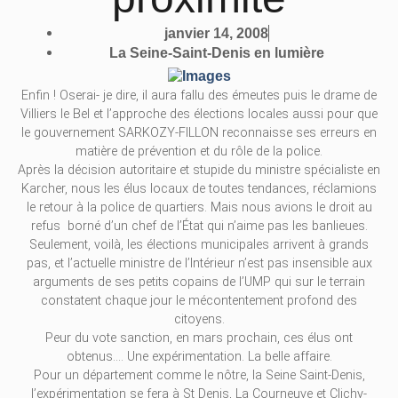
janvier 14, 2008
La Seine-Saint-Denis en lumière
Enfin ! Oserai- je dire, il aura fallu des émeutes puis le drame de
Villiers le Bel et l’approche des élections locales aussi pour que
le gouvernement SARKOZY-FILLON reconnaisse ses erreurs en
matière de prévention et du rôle de la police.
Après la décision autoritaire et stupide du ministre spécialiste en
Karcher, nous les élus locaux de toutes tendances, réclamions
le retour à la police de quartiers. Mais nous avions le droit au
refus borné d’un chef de l’État qui n’aime pas les banlieues.
Seulement, voilà, les élections municipales arrivent à grands
pas, et l’actuelle ministre de l’Intérieur n’est pas insensible aux
arguments de ses petits copains de l’UMP qui sur le terrain
constatent chaque jour le mécontentement profond des
citoyens.
Peur du vote sanction, en mars prochain, ces élus ont
obtenus…. Une expérimentation. La belle affaire.
Pour un département comme le nôtre, la Seine Saint-Denis,
l’expérimentation se fera à St Denis, La Courneuve et Clichy-