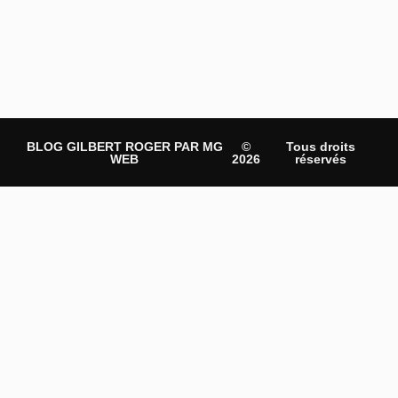
BLOG GILBERT ROGER PAR MG
©
Tous droits
WEB
2026
réservés