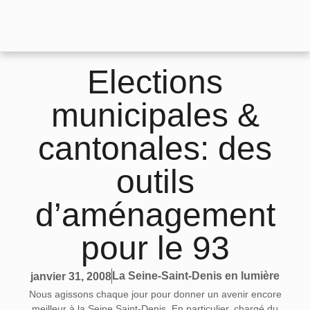
Elections
municipales &
cantonales: des
outils
d’aménagement
pour le 93
La Seine-Saint-Denis en lumière
janvier 31, 2008
Nous agissons chaque jour pour donner un avenir encore
meilleur à la Seine Saint-Denis. En particulier, chargé du