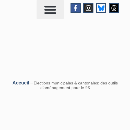
Qui suis-je?
Me contacter
Accueil
»
Elections municipales & cantonales: des outils
d’aménagement pour le 93