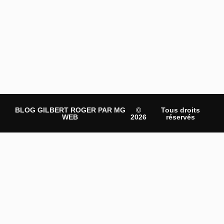
BLOG GILBERT ROGER PAR MG
©
Tous droits
WEB
2026
réservés