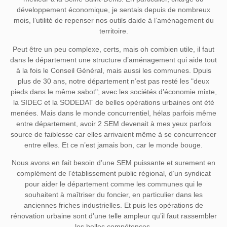
développement économique, je sentais depuis de nombreux
mois, l’utilité de repenser nos outils daide à l’aménagement du
territoire.
Peut être un peu complexe, certs, mais oh combien utile, il faut
dans le département une structure d’aménagement qui aide tout
à la fois le Conseil Général, mais aussi les communes. Dpuis
plus de 30 ans, notre département n’est pas resté les "deux
pieds dans le même sabot"; avec les sociétés d’économie mixte,
la SIDEC et la SODEDAT de belles opérations urbaines ont été
menées. Mais dans le monde concurrentiel, hélas parfois même
entre département, avoir 2 SEM devenait à mes yeux parfois
source de faiblesse car elles arrivaient même à se concurrencer
entre elles. Et ce n’est jamais bon, car le monde bouge.
Nous avons en fait besoin d’une SEM puissante et surement en
complément de l’établissement public régional, d’un syndicat
pour aider le département comme les communes qui le
souhaitent à maîtriser du foncier, en particulier dans les
anciennes friches industrielles. Et puis les opérations de
rénovation urbaine sont d’une telle ampleur qu’il faut rassembler
les belles compétences.