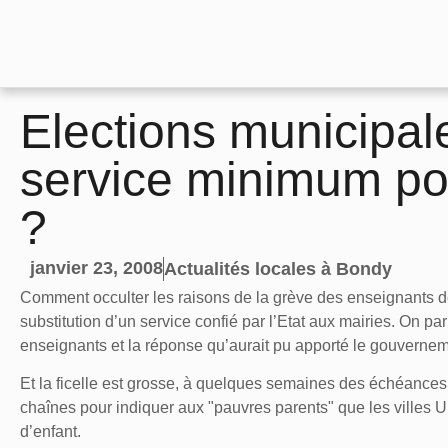
Elections municipal
service minimum p
?
janvier 23, 2008
Actualités locales à Bondy
Comment occulter les raisons de la grève des enseignants d
substitution d’un service confié par l’Etat aux mairies. On par
enseignants et la réponse qu’aurait pu apporté le gouverneme
Et la ficelle est grosse, à quelques semaines des échéances, 
chaînes pour indiquer aux "pauvres parents" que les villes UMP
d’enfant.