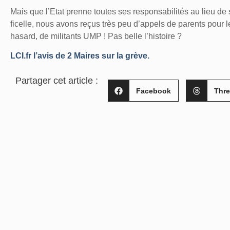
Mais que l’Etat prenne toutes ses responsabilités au lieu de 
ficelle, nous avons reçus très peu d’appels de parents pou
hasard, de militants UMP ! Pas belle l’histoire ?
LCI.fr l’avis de 2 Maires sur la grève.
Partager cet article :
Facebook
Thr