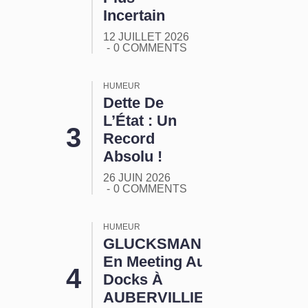
Incertain
12 JUILLET 2026
0 COMMENTS
HUMEUR
Dette De
L’État : Un
Record
Absolu !
26 JUIN 2026
0 COMMENTS
HUMEUR
GLUCKSMANN
En Meeting Aux
Docks À
AUBERVILLIERS