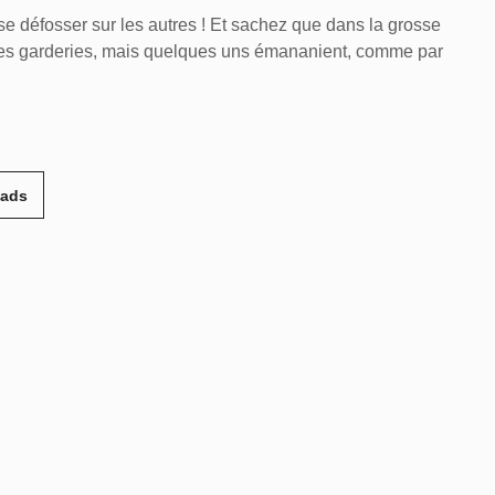
se défosser sur les autres ! Et sachez que dans la grosse
r les garderies, mais quelques uns émananient, comme par
eads