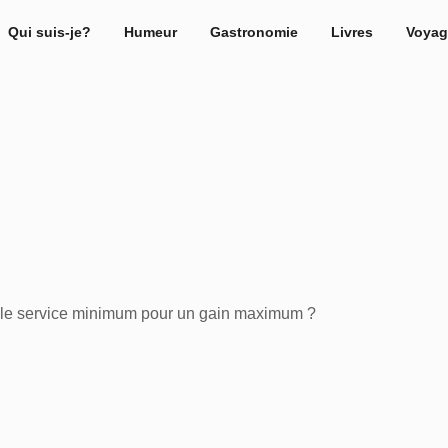
Qui suis-je?
Humeur
Gastronomie
Livres
Voyag
: le service minimum pour un gain maximum ?