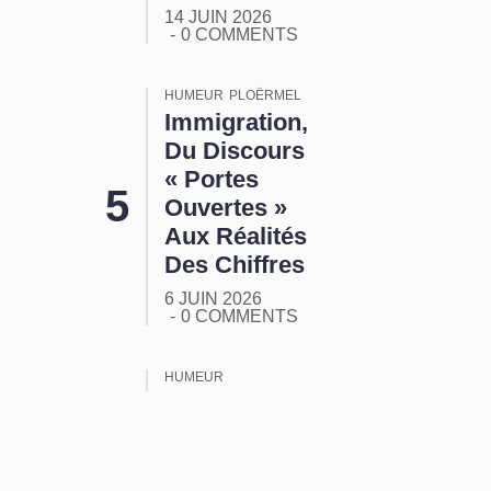
14 JUIN 2026
0 COMMENTS
HUMEUR
PLOËRMEL
Immigration,
Du Discours
« Portes
Ouvertes »
Aux Réalités
Des Chiffres
6 JUIN 2026
0 COMMENTS
HUMEUR
ORMUZ :
Tout Ça
Pour Ça !