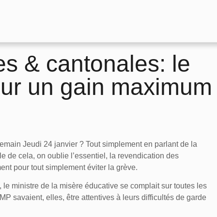
es & cantonales: le
our un gain maximum
emain Jeudi 24 janvier ? Tout simplement en parlant de la
le de cela, on oublie l’essentiel, la revendication des
nt pour tout simplement éviter la grève.
le ministre de la misère éducative se complait sur toutes les
 savaient, elles, être attentives à leurs difficultés de garde