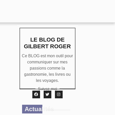
LE BLOG DE
GILBERT ROGER
Ce BLOG est mon outil pour
communiquer sur mes
passions comme la
gastronomie, les livres ou
les voyages.
Suivez-moi
Actualités