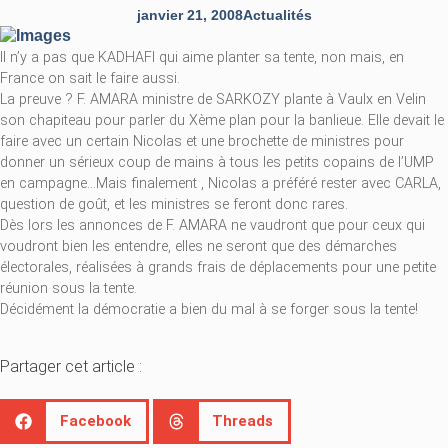
janvier 21, 2008
Actualités
Il n’y a pas que KADHAFI qui aime planter sa tente, non mais, en
France on sait le faire aussi.
La preuve ? F. AMARA ministre de SARKOZY plante à Vaulx en Velin
son chapiteau pour parler du Xème plan pour la banlieue. Elle devait le
faire avec un certain Nicolas et une brochette de ministres pour
donner un sérieux coup de mains à tous les petits copains de l’UMP
en campagne…Mais finalement , Nicolas a préféré rester avec CARLA,
question de goût, et les ministres se feront donc rares.
Dès lors les annonces de F. AMARA ne vaudront que pour ceux qui
voudront bien les entendre, elles ne seront que des démarches
électorales, réalisées à grands frais de déplacements pour une petite
réunion sous la tente.
Décidément la démocratie a bien du mal à se forger sous la tente!
Partager cet article :
Facebook
Threads