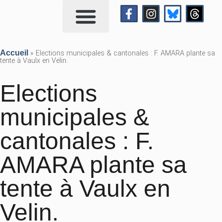
Qui suis-je?
Me contacter
Accueil
»
Elections municipales & cantonales : F. AMARA plante sa
tente à Vaulx en Velin.
Elections
municipales &
cantonales : F.
AMARA plante sa
tente à Vaulx en
Velin.