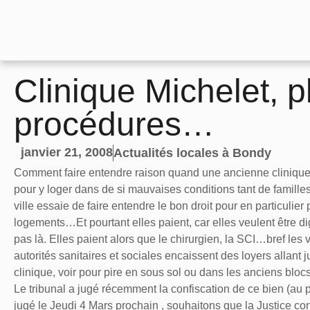
Clinique Michelet, 
procédures…
janvier 21, 2008
Actualités locales à Bondy
Comment faire entendre raison quand une ancienne clinique c
pour y loger dans de si mauvaises conditions tant de familles
ville essaie de faire entendre le bon droit pour en particulier
logements…Et pourtant elles paient, car elles veulent être di
pas là. Elles paient alors que le chirurgien, la SCI…bref les 
autorités sanitaires et sociales encaissent des loyers allan
clinique, voir pour pire en sous sol ou dans les anciens blocs
Le tribunal a jugé récemment la confiscation de ce bien (au pr
jugé le Jeudi 4 Mars prochain , souhaitons que la Justice co