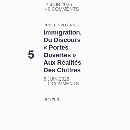
14 JUIN 2026
0 COMMENTS
HUMEUR
PLOËRMEL
Immigration,
Du Discours
« Portes
Ouvertes »
Aux Réalités
Des Chiffres
6 JUIN 2026
0 COMMENTS
HUMEUR
ORMUZ :
Tout Ça
Pour Ça !