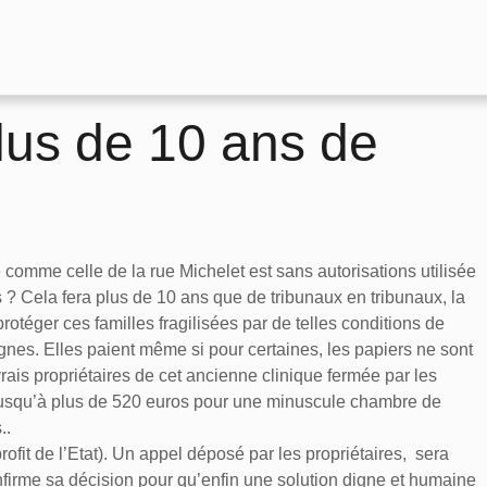
plus de 10 ans de
omme celle de la rue Michelet est sans autorisations utilisée
 ? Cela fera plus de 10 ans que de tribunaux en tribunaux, la
 protéger ces familles fragilisées par de telles conditions de
gnes. Elles paient même si pour certaines, les papiers ne sont
vrais propriétaires de cet ancienne clinique fermée par les
t jusqu’à plus de 520 euros pour une minuscule chambre de
..
ofit de l’Etat). Un appel déposé par les propriétaires, sera
nfirme sa décision pour qu’enfin une solution digne et humaine