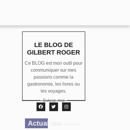
LE BLOG DE
GILBERT ROGER
Ce BLOG est mon outil pour
communiquer sur mes
passions comme la
gastronomie, les livres ou
les voyages.
Suivez-moi
Actualités