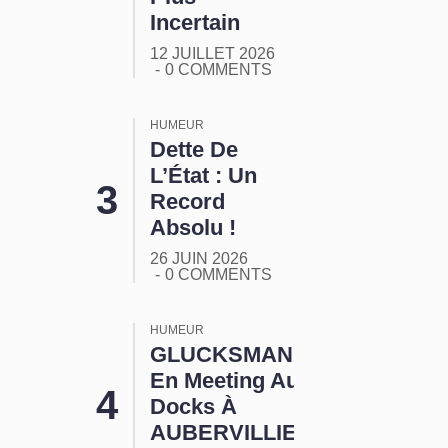
Incertain
12 JUILLET 2026
0 COMMENTS
HUMEUR
Dette De
L’État : Un
Record
Absolu !
26 JUIN 2026
0 COMMENTS
HUMEUR
GLUCKSMANN
En Meeting Aux
Docks À
AUBERVILLIERS