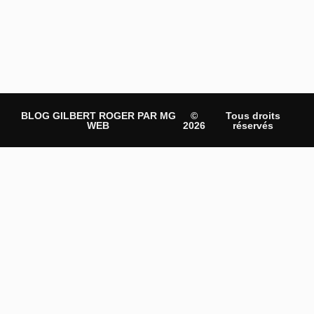
BLOG GILBERT ROGER PAR MG
©
Tous droits
WEB
2026
réservés