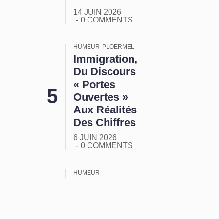
14 JUIN 2026
0 COMMENTS
HUMEUR
PLOËRMEL
Immigration,
Du Discours
« Portes
Ouvertes »
Aux Réalités
Des Chiffres
6 JUIN 2026
0 COMMENTS
HUMEUR
ORMUZ :
Tout Ça
Pour Ça !