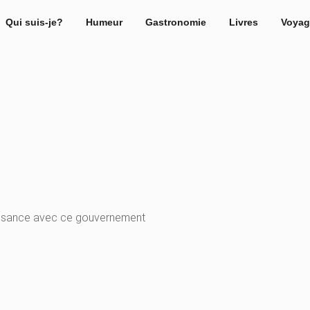
Qui suis-je?
Humeur
Gastronomie
Livres
Voyag
issance avec ce gouvernement