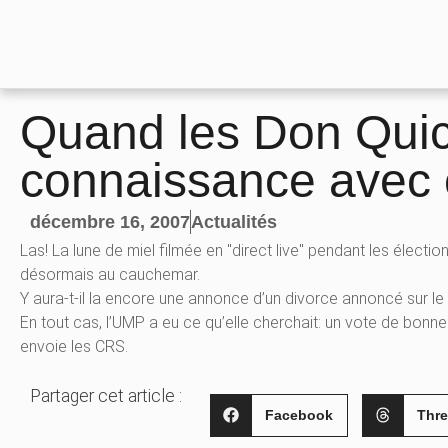
Quand les Don Quic
connaissance avec
décembre 16, 2007
Actualités
Las! La lune de miel filmée en "direct live" pendant les électi
désormais au cauchemar.
Y aura-t-il la encore une annonce d’un divorce annoncé sur le
En tout cas, l’UMP a eu ce qu’elle cherchait: un vote de bonn
envoie les CRS.
Partager cet article :
Facebook
Thr