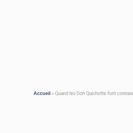
»
Quand les Don Quichotte font conna
Accueil