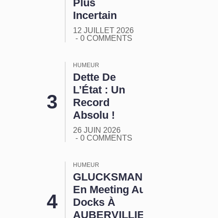
Plus
Incertain
12 JUILLET 2026
0 COMMENTS
HUMEUR
Dette De
L’État : Un
Record
Absolu !
26 JUIN 2026
0 COMMENTS
HUMEUR
GLUCKSMANN
En Meeting Aux
Docks À
AUBERVILLIERS