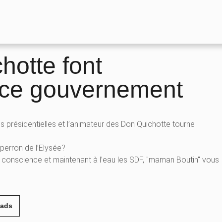
hotte font
 ce gouvernement
ons présidentielles et l’animateur des Don Quichotte tourne
 perron de l’Elysée?
e conscience et maintenant à l’eau les SDF, "maman Boutin" vous
eads