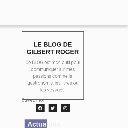
LE BLOG DE
GILBERT ROGER
Ce BLOG est mon outil pour
communiquer sur mes
passions comme la
gastronomie, les livres ou
les voyages.
Suivez-moi
Actualités