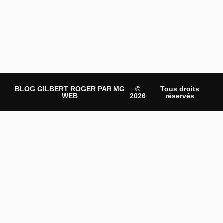
BLOG GILBERT ROGER PAR MG
©
Tous droits
WEB
2026
réservés