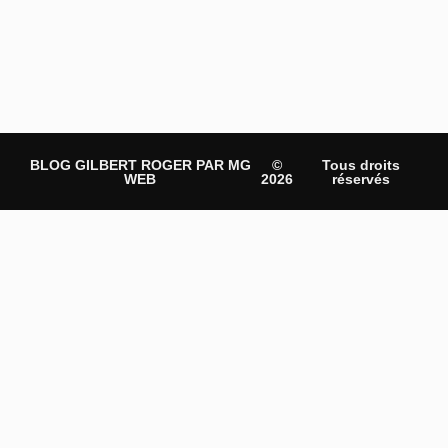
BLOG GILBERT ROGER PAR MG
©
Tous droits
WEB
2026
réservés