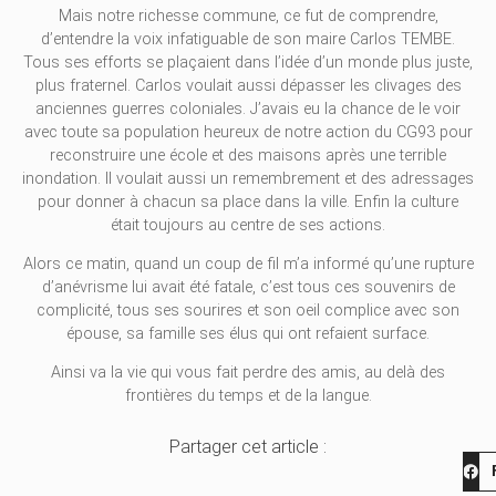
Mais notre richesse commune, ce fut de comprendre,
d’entendre la voix infatiguable de son maire Carlos TEMBE.
Tous ses efforts se plaçaient dans l’idée d’un monde plus juste,
plus fraternel. Carlos voulait aussi dépasser les clivages des
anciennes guerres coloniales. J’avais eu la chance de le voir
avec toute sa population heureux de notre action du CG93 pour
reconstruire une école et des maisons après une terrible
inondation. Il voulait aussi un remembrement et des adressages
pour donner à chacun sa place dans la ville. Enfin la culture
était toujours au centre de ses actions.
Alors ce matin, quand un coup de fil m’a informé qu’une rupture
d’anévrisme lui avait été fatale, c’est tous ces souvenirs de
complicité, tous ses sourires et son oeil complice avec son
épouse, sa famille ses élus qui ont refaient surface.
Ainsi va la vie qui vous fait perdre des amis, au delà des
frontières du temps et de la langue.
Partager cet article :