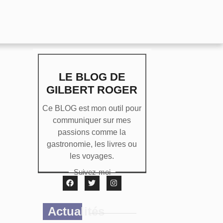
LE BLOG DE
GILBERT ROGER
Ce BLOG est mon outil pour
communiquer sur mes
passions comme la
gastronomie, les livres ou
les voyages.
Suivez-moi
Actualités