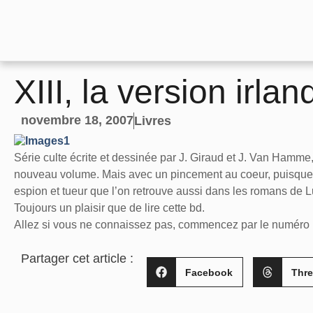
XIII, la version irlan
novembre 18, 2007
Livres
Série culte écrite et dessinée par J. Giraud et J. Van Hamm
nouveau volume. Mais avec un pincement au coeur, puisque la
espion et tueur que l’on retrouve aussi dans les romans de 
Toujours un plaisir que de lire cette bd.
Allez si vous ne connaissez pas, commencez par le numéro 1, l
Partager cet article :
Facebook
Thr