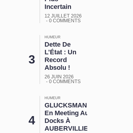
Incertain
12 JUILLET 2026
0 COMMENTS
HUMEUR
Dette De
L’État : Un
Record
Absolu !
26 JUIN 2026
0 COMMENTS
HUMEUR
GLUCKSMANN
En Meeting Aux
Docks À
AUBERVILLIERS