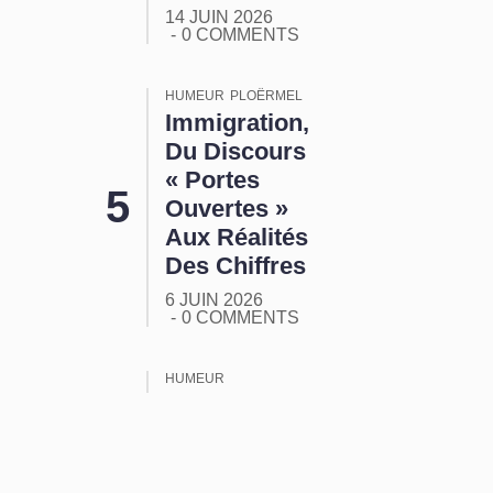
14 JUIN 2026
0 COMMENTS
HUMEUR
PLOËRMEL
Immigration,
Du Discours
« Portes
Ouvertes »
Aux Réalités
Des Chiffres
6 JUIN 2026
0 COMMENTS
HUMEUR
ORMUZ :
Tout Ça
Pour Ça !