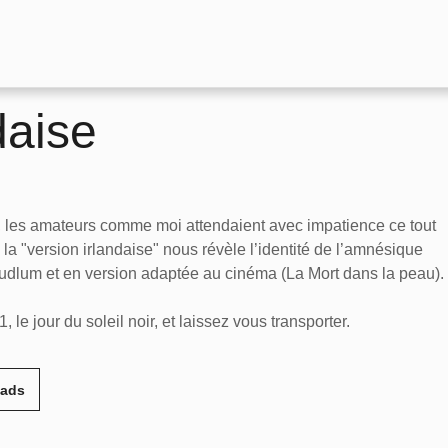
daise
e, les amateurs comme moi attendaient avec impatience ce tout
 "version irlandaise" nous révèle l’identité de l’amnésique
Ludlum et en version adaptée au cinéma (La Mort dans la peau).
e jour du soleil noir, et laissez vous transporter.
eads