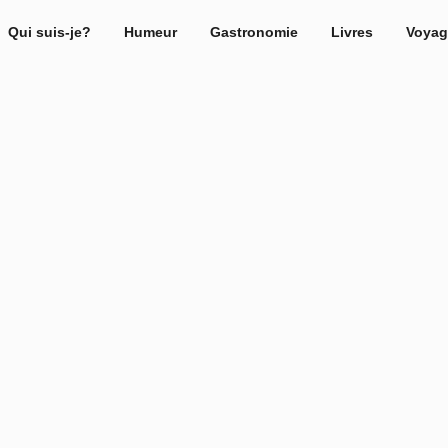
Qui suis-je?
Humeur
Gastronomie
Livres
Voyag