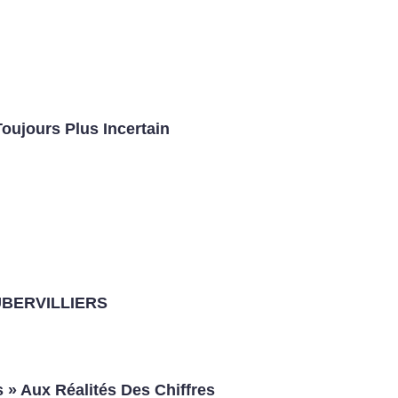
Toujours Plus Incertain
UBERVILLIERS
 » Aux Réalités Des Chiffres