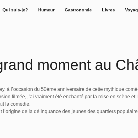
Qui suis-je?
Humeur
Gastronomie
Livres
Voyag
 grand moment au Châ
ay, à l’occasion du 50ème anniversaire de cette mythique comé
ersion filmée, j’ai vraiment été enchanté par la mise en scène 
it la comédie.
 l’origine de la délinquance des jeunes des quartiers populaires