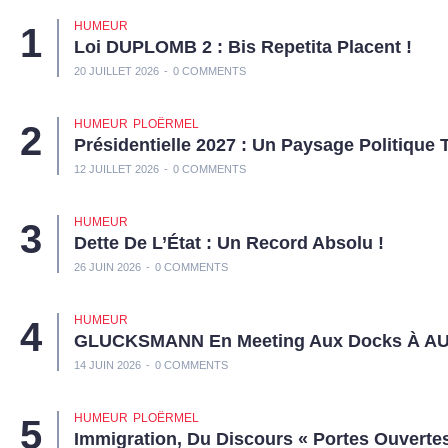
HUMEUR
Loi DUPLOMB 2 : Bis Repetita Placent !
20 JUILLET 2026
0 COMMENTS
HUMEUR
PLOËRMEL
Présidentielle 2027 : Un Paysage Politique 
12 JUILLET 2026
0 COMMENTS
HUMEUR
Dette De L’État : Un Record Absolu !
26 JUIN 2026
0 COMMENTS
HUMEUR
GLUCKSMANN En Meeting Aux Docks À A
14 JUIN 2026
0 COMMENTS
HUMEUR
PLOËRMEL
Immigration, Du Discours « Portes Ouvertes