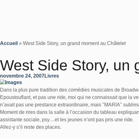
Accueil
»
West Side Story, un grand moment au Châtelet
West Side Story, un
novembre 24, 2007
Livres
Dans la plus pure tradition des comédies musicales de Broadw
Epoustouflant, et pas une ride, moi qui ne connaissait que la v
n’avait pas une prestance extraordinaire, mais "MARIA" sublima
Moment de rires dans la salle à l’occasion du tableau expliquant
assistante sociale, psy…et les jeunes n’ont pas pris une ride.
Allez-y s’il reste des places.