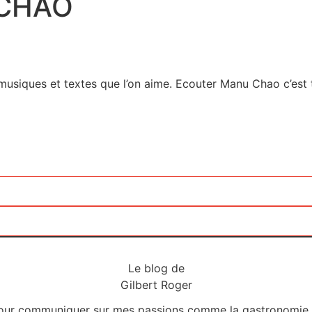
 CHAO
s musiques et textes que l’on aime. Ecouter Manu Chao c’est
Le blog de
Gilbert Roger
ur communiquer sur mes passions comme la gastronomie, l