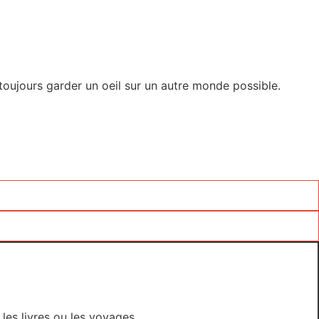
 toujours garder un oeil sur un autre monde possible.
es livres ou les voyages.