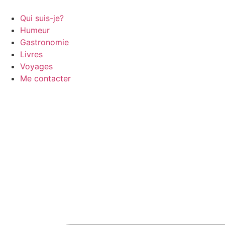
Aller
au
Qui suis-je?
contenu
Humeur
Gastronomie
Livres
Voyages
Me contacter