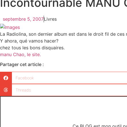
Incontournable MANU
septembre 5, 2007
Livres
La Radiolina, son dernier album est dans le droit fil de ce
Y ahora, qué vamos hacer?
chez tous les bons disquaires.
manu Chao, le site.
Partager cet article :
Facebook
Threads
Ce BLOG est mon outil po