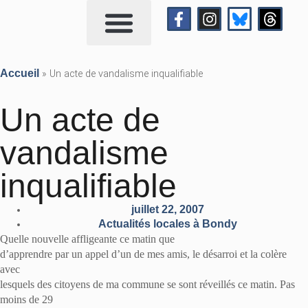
Qui suis-je?
Me contacter
Accueil
»
Un acte de vandalisme inqualifiable
Un acte de
vandalisme
inqualifiable
juillet 22, 2007
Actualités locales à Bondy
Quelle nouvelle affligeante ce matin que
d’apprendre par un appel d’un de mes amis, le désarroi et la colère
avec
lesquels des citoyens de ma commune se sont réveillés ce matin. Pas
moins de 29