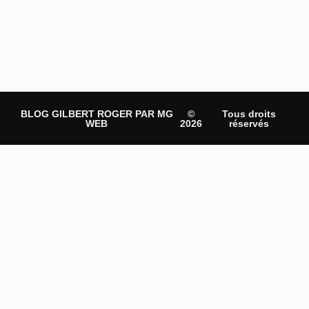
BLOG GILBERT ROGER PAR MG
©
Tous droits
WEB
2026
réservés